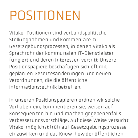
Akt
POSITIONEN
Pod
Vitako-Positionen sind verbandspolitische
Stellungnahmen und Kommentare zu
Gesetzgebungsprozessen, in denen Vitako als
Sprachrohr der kommunalen IT-Dienstleister
fungiert und deren Interessen vertritt. Unsere
Positionspapiere beschäftigen sich oft mit
geplanten Gesetzesänderungen und neuen
Verordnungen, die die öffentliche
Informationstechnik betreffen.
In unseren Positionspapieren ordnen wir solche
Vorhaben ein, kommentieren sie, weisen auf
Konsequenzen hin und machen gegebenenfalls
Verbesserungsvorschläge. Auf diese Weise versucht
Vitako, möglichst früh auf Gesetzgebungsprozesse
einzuwirken und das Know-how der öffentlichen