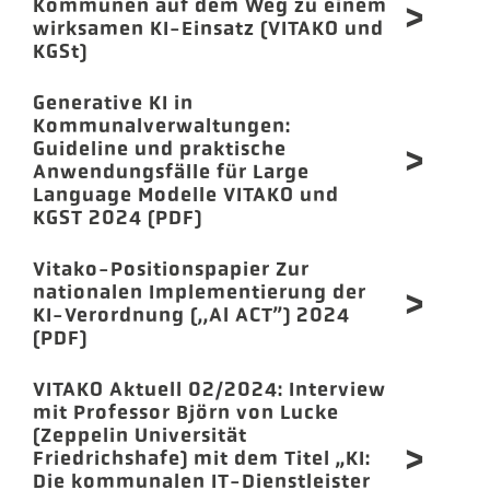
Kommunen auf dem Weg zu einem
wirksamen KI-Einsatz (VITAKO und
KGSt)
Generative KI in
Kommunalverwaltungen:
Guideline und praktische
Anwendungsfälle für Large
Language Modelle VITAKO und
KGST 2024 (PDF)
Vitako-Positionspapier Zur
nationalen Implementierung der
KI-Verordnung (,,Al ACT”) 2024
(PDF)
VITAKO Aktuell 02/2024: Interview
mit Professor Björn von Lucke
(Zeppelin Universität
Friedrichshafe) mit dem Titel „KI:
Die kommunalen IT-Dienstleister