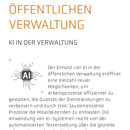
ÖFFENTLICHEN
Aktuelles
VERWALTUNG
Podcast
KI IN DER VERWALTUNG
Der Einsatz von KI in der
öffentlichen Verwaltung eröffnet
eine Vielzahl neuer
Möglichkeiten, um
Arbeitsprozesse effizienter zu
gestalten, die Qualität der Dienstleistungen zu
verbessern und durch (teil-)automatisierte
Prozesse die Mitarbeitenden zu entlasten. Die
Anwendung von KI-Systemen reicht von der
automatisierten Texterstellung über die gezielte