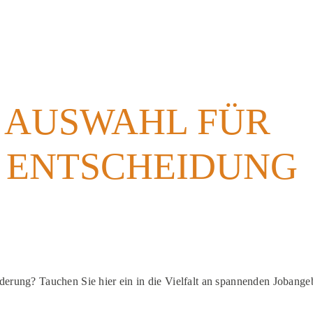
E AUSWAHL FÜR
E ENTSCHEIDUNG
derung? Tauchen Sie hier ein in die Vielfalt an spannenden Jobange