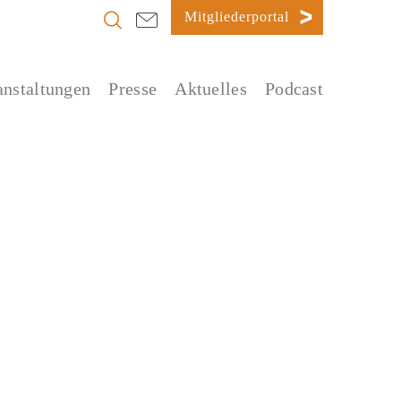
Mitgliederportal
anstaltungen
Presse
Aktuelles
Podcast
Startseite
»
Stellenmarkt