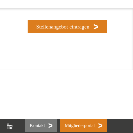
Stellenangebot eintragen
Kontakt
Mitgliederportal