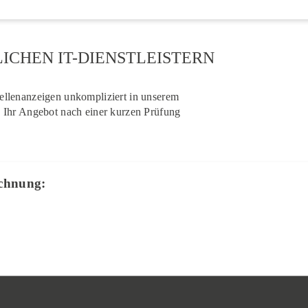
LICHEN IT-DIENSTLEISTERN
tellenanzeigen unkompliziert in unserem
f, Ihr Angebot nach einer kurzen Prüfung
ichnung: