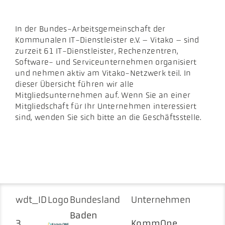
Akt
In der Bundes-Arbeitsgemeinschaft der
Kommunalen IT-Dienstleister e.V. – Vitako – sind
Pod
zurzeit 61 IT-Dienstleister, Rechenzentren,
Software- und Serviceunternehmen organisiert
und nehmen aktiv am Vitako-Netzwerk teil. In
dieser Übersicht führen wir alle
Mitgliedsunternehmen auf. Wenn Sie an einer
Mitgliedschaft für Ihr Unternehmen interessiert
sind, wenden Sie sich bitte an die Geschäftsstelle.
wdt_ID
Logo
Bundesland
Unternehmen
Baden
3
KommOne