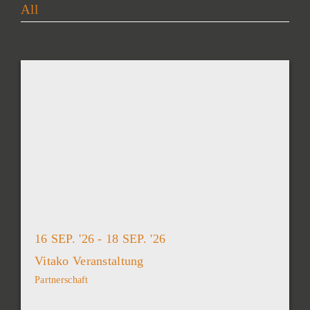
All
16 SEP. '26 - 18 SEP. '26
Vitako Veranstaltung
Partnerschaft