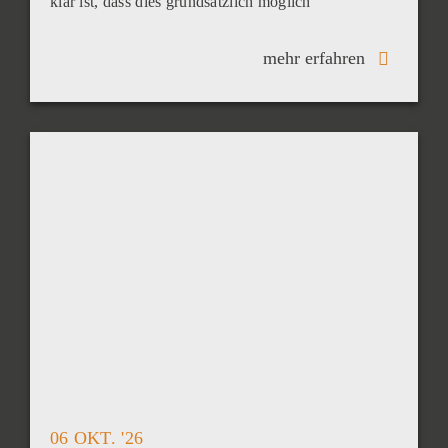
klar ist, dass dies grundsätzlich möglich
mehr erfahren
06 OKT. '26