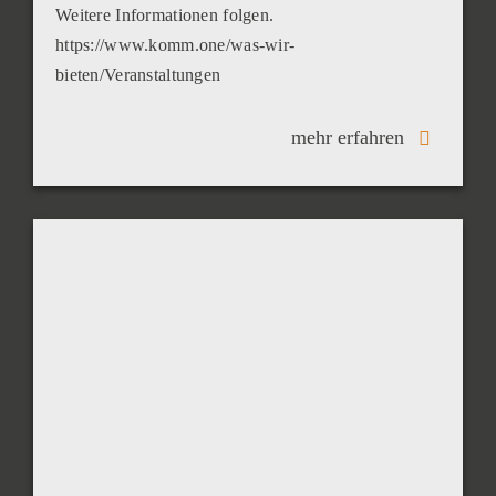
Weitere Informationen folgen.
https://www.komm.one/was-wir-
bieten/Veranstaltungen
mehr erfahren