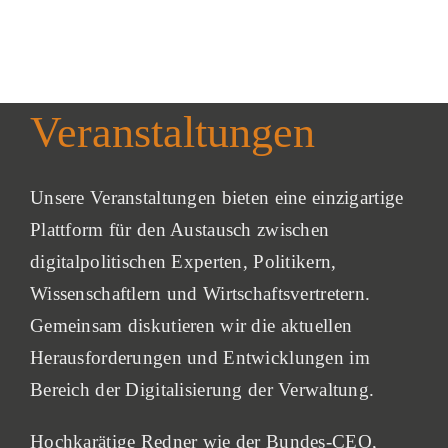
Akt
Pod
Veranstaltungen
Unsere Veranstaltungen bieten eine einzigartige
Plattform für den Austausch zwischen
digitalpolitischen Experten, Politikern,
Wissenschaftlern und Wirtschaftsvertretern.
Gemeinsam diskutieren wir die aktuellen
Herausforderungen und Entwicklungen im
Bereich der Digitalisierung der Verwaltung.
Hochkarätige Redner wie der Bundes-CEO,