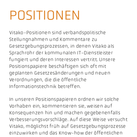
Akt
POSITIONEN
Pod
Vitako-Positionen sind verbandspolitische
Stellungnahmen und Kommentare zu
Gesetzgebungsprozessen, in denen Vitako als
Sprachrohr der kommunalen IT-Dienstleister
fungiert und deren Interessen vertritt. Unsere
Positionspapiere beschäftigen sich oft mit
geplanten Gesetzesänderungen und neuen
Verordnungen, die die öffentliche
Informationstechnik betreffen.
In unseren Positionspapieren ordnen wir solche
Vorhaben ein, kommentieren sie, weisen auf
Konsequenzen hin und machen gegebenenfalls
Verbesserungsvorschläge. Auf diese Weise versucht
Vitako, möglichst früh auf Gesetzgebungsprozesse
einzuwirken und das Know-how der öffentlichen