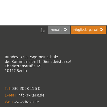
Kontakt
Mitgliederportal
Bundes-Arbeitsgemeinschaft
der Kommunalen IT-Dienstleister e.V.
Charlottenstraße 65
10117 Berlin
Tel.
030 2063 156 0
E-Mail
info@vitako.de
Web
www.vitako.de