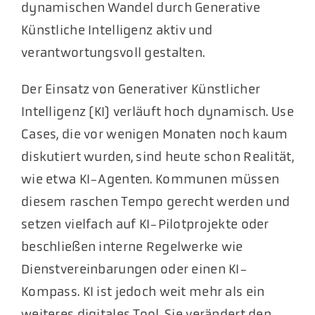
dynamischen Wandel durch Generative
Künstliche Intelligenz aktiv und
verantwortungsvoll gestalten.
Der Einsatz von Generativer Künstlicher
Intelligenz (KI) verläuft hoch dynamisch. Use
Cases, die vor wenigen Monaten noch kaum
diskutiert wurden, sind heute schon Realität,
wie etwa KI-Agenten. Kommunen müssen
diesem raschen Tempo gerecht werden und
setzen vielfach auf KI-Pilotprojekte oder
beschließen interne Regelwerke wie
Dienstvereinbarungen oder einen KI-
Kompass. KI ist jedoch weit mehr als ein
weiteres digitales Tool. Sie verändert den