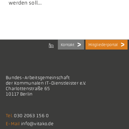
werden soll…
Kontakt
Mitgliederportal
Bundes-Arbeitsgemeinschaft
der Kommunalen IT-Dienstleister e.V.
Charlottenstraße 65
10117 Berlin
Tel.
030 2063 156 0
E-Mail
info@vitako.de