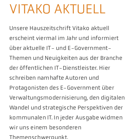
VITAKO AKTUELL
Akt
Pod
Unsere Hauszeitschrift Vitako aktuell
erscheint viermal im Jahr und informiert
über aktuelle IT- und E-Government-
Themen und Neuigkeiten aus der Branche
der öffentlichen IT-Dienstleister. Hier
schreiben namhafte Autoren und
Protagonisten des E-Government über
Verwaltungsmodernisierung, den digitalen
Wandel und strategische Perspektiven der
kommunalen IT. In jeder Ausgabe widmen
wir uns einem besonderen
Themenschwerpunkt.