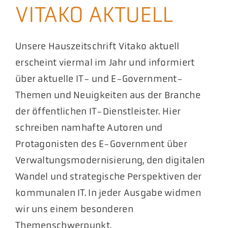
VITAKO AKTUELL
Akt
Pod
Unsere Hauszeitschrift Vitako aktuell
erscheint viermal im Jahr und informiert
über aktuelle IT- und E-Government-
Themen und Neuigkeiten aus der Branche
der öffentlichen IT-Dienstleister. Hier
schreiben namhafte Autoren und
Protagonisten des E-Government über
Verwaltungsmodernisierung, den digitalen
Wandel und strategische Perspektiven der
kommunalen IT. In jeder Ausgabe widmen
wir uns einem besonderen
Themenschwerpunkt.