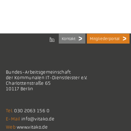
Kontakt
Mitgliederportal
Bundes-Arbeitsgemeinschaft
der Kommunalen IT-Dienstleister e.V.
Charlottenstraße 65
10117 Berlin
Tel.
030 2063 156 0
E-Mail
info@vitako.de
Web
www.vitako.de