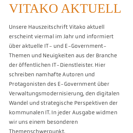
VITAKO AKTUELL
Akt
Pod
Unsere Hauszeitschrift Vitako aktuell
erscheint viermal im Jahr und informiert
über aktuelle IT- und E-Government-
Themen und Neuigkeiten aus der Branche
der öffentlichen IT-Dienstleister. Hier
schreiben namhafte Autoren und
Protagonisten des E-Government über
Verwaltungsmodernisierung, den digitalen
Wandel und strategische Perspektiven der
kommunalen IT. In jeder Ausgabe widmen
wir uns einem besonderen
Themenschwerpunkt.