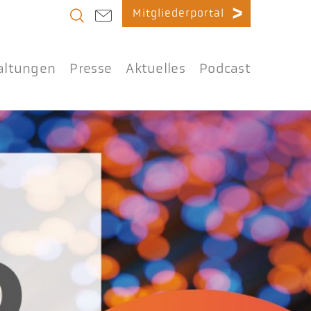
Mitgliederportal
altungen
Presse
Aktuelles
Podcast