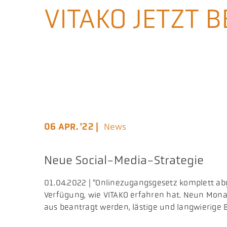
VITAKO JETZT B
06 APR. '22 |
News
Neue Social-Media-Strategie
​01.04.2022 | “Onlinezugangsgesetz komplett ab
Verfügung, wie VITAKO erfahren hat. Neun Mon
aus beantragt werden, lästige und langwierige