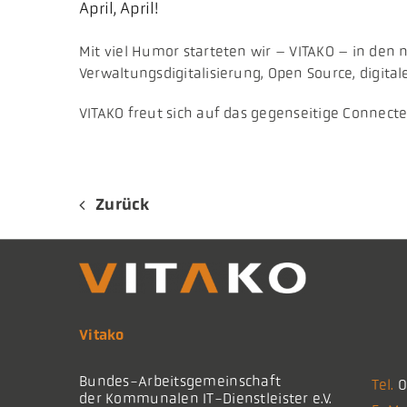
April, April!
​Mit viel Humor starteten wir – VITAKO – in d
Verwaltungsdigitalisierung, Open Source, digital
VITAKO freut sich auf das gegenseitige Connecte
Zurück
Vitako
Bundes-Arbeitsgemeinschaft
Tel.
0
der Kommunalen IT-Dienstleister e.V.