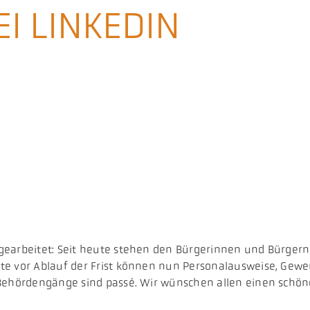
EI LINKEDIN
gearbeitet: Seit heute stehen den Bürgerinnen und Bürgern 
ate vor Ablauf der Frist können nun Personalausweise, G
 Behördengänge sind passé. Wir wünschen allen einen schön