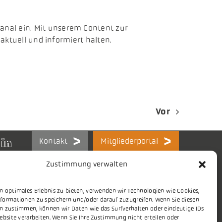
anal ein. Mit unserem Content zur
 aktuell und informiert halten.
Vor
Kontakt
Mitgliederportal
Zustimmung verwalten
n optimales Erlebnis zu bieten, verwenden wir Technologien wie Cookies,
formationen zu speichern und/oder darauf zuzugreifen. Wenn Sie diesen
Themen
Stellenmarkt
n zustimmen, können wir Daten wie das Surfverhalten oder eindeutige IDs
ebsite verarbeiten. Wenn Sie Ihre Zustimmung nicht erteilen oder