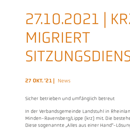
27.10.2021 | K
MIGRIERT
SITZUNGSDIE
27 OKT. '21 |
News
Sicher betrieben und umfänglich betreut
​In der Verbandsgemeinde Landstuhl in Rheinla
Minden-Ravensberg/Lippe (krz) mit. Die besteh
Diese sogenannte „Alles aus einer Hand“-Lösung