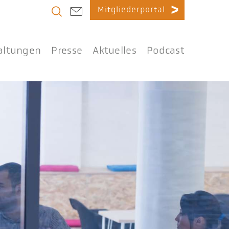
Mitgliederportal
altungen
Presse
Aktuelles
Podcast