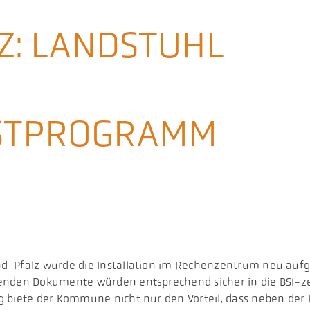
RZ: LANDSTUHL
NSTPROGRAMM
nd-Pfalz wurde die Installation im Rechenzentrum neu au
enden Dokumente würden entsprechend sicher in die BSI-ze
 biete der Kommune nicht nur den Vorteil, dass neben der 