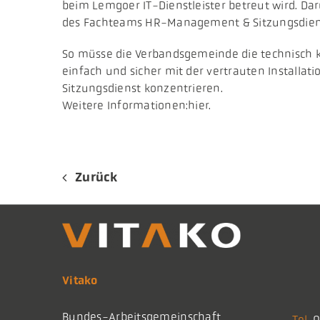
beim Lemgoer IT-Dienstleister betreut wird. D
des Fachteams HR-Management & Sitzungsdien
So müsse die Verbandsgemeinde die technisch k
einfach und sicher mit der vertrauten Installa
Sitzungsdienst konzentrieren.
Weitere Informationen:hier.
Zurück
Vitako
Bundes-Arbeitsgemeinschaft
Tel.
0