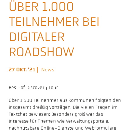
ÜBER 1.000
Aktuelles
TEILNEHMER BEI
Podcast
DIGITALER
ROADSHOW
27 OKT. '21 |
News
Best-of Discovery Tour
​Über 1.500 Teilnehmer aus Kommunen folgten den
insgesamt dreißig Vorträgen. Die vielen Fragen im
Textchat bewiesen: Besonders groß war das
Interesse für Themen wie Verwaltungsportale,
nachnutzbare Online-Dienste und Webformulare.