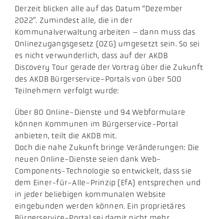
Derzeit blicken alle auf das Datum “Dezember
2022”. Zumindest alle, die in der
Kommunalverwaltung arbeiten – dann muss das
Onlinezugangsgesetz (OZG) umgesetzt sein. So sei
es nicht verwunderlich, dass auf der AKDB
Discovery Tour gerade der Vortrag über die Zukunft
des AKDB Bürgerservice-Portals von über 500
Teilnehmern verfolgt wurde:
Über 80 Online-Dienste und 94 Webformulare
können Kommunen im Bürgerservice-Portal
anbieten, teilt die AKDB mit.
Doch die nahe Zukunft bringe Veränderungen: Die
neuen Online-Dienste seien dank Web-
Components-Technologie so entwickelt, dass sie
dem Einer-für-Alle-Prinzip (EfA) entsprechen und
in jeder beliebigen kommunalen Website
eingebunden werden können. Ein proprietäres
Bürgerservice-Portal sei damit nicht mehr