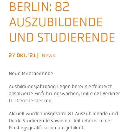
BERLIN: 82
Aktuelles
AUSZUBILDENDE
Podcast
UND STUDIERENDE
27 OKT. '21 |
News
Neue Mitarbeitende
​Ausbildungsjahrgang liegen bereits erfolgreich
absolvierte Einführungswochen, teilte der Berliner
IT-Dienstleister mit.
Aktuell würden insgesamt 81 Auszubildende und
Duale Studierende sowie ein Teilnehmer in der
Einstiegsqualifikation ausgebildet.