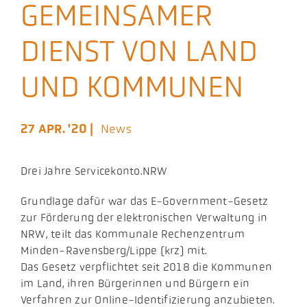
GEMEINSAMER
Aktuelles
DIENST VON LAND
Podcast
UND KOMMUNEN
27 APR. '20 |
News
Drei Jahre Servicekonto.NRW
​Grundlage dafür war das E-Government-Gesetz
zur Förderung der elektronischen Verwaltung in
NRW, teilt das Kommunale Rechenzentrum
Minden-Ravensberg/Lippe (krz) mit.
Das Gesetz verpflichtet seit 2018 die Kommunen
im Land, ihren Bürgerinnen und Bürgern ein
Verfahren zur Online-Identifizierung anzubieten.