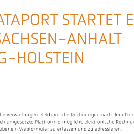
DATAPORT STARTET 
SACHSEN-ANHALT
G-HOLSTEIN
liche Verwaltungen elektronische Rechnungen nach dem D
sch umgesetzte Plattform ermöglicht, elektronische Rechnu
über ein Webformular zu erfassen und zu adressieren.