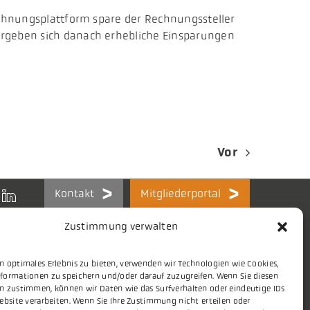
Rechnungsplattform spare der Rechnungssteller
ergeben sich danach erhebliche Einsparungen
Vor
Kontakt
Mitgliederportal
Zustimmung verwalten
n optimales Erlebnis zu bieten, verwenden wir Technologien wie Cookies,
formationen zu speichern und/oder darauf zuzugreifen. Wenn Sie diesen
Themen
Stellenmarkt
n zustimmen, können wir Daten wie das Surfverhalten oder eindeutige IDs
ebsite verarbeiten. Wenn Sie Ihre Zustimmung nicht erteilen oder