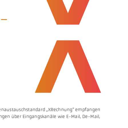
E-
atenaustauschstandard „XRechnung” empfangen
ngen über Eingangskanäle wie E-Mail, De-Mail,