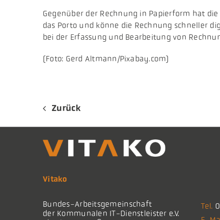
​Gegenüber der Rechnung in Papierform hat die d
das Porto und könne die Rechnung schneller di
bei der Erfassung und Bearbeitung von Rechnu
(Foto: Gerd Altmann/Pixabay.com)
Zurück
Vitako
Bundes-Arbeitsgemeinschaft
Tel.
0
der Kommunalen IT-Dienstleister e.V.
E-Ma