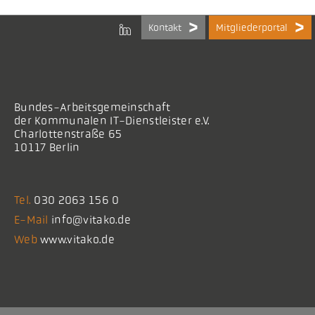
Kontakt
Mitgliederportal
Bundes-Arbeitsgemeinschaft
der Kommunalen IT-Dienstleister e.V.
Charlottenstraße 65
10117 Berlin
Tel.
030 2063 156 0
E-Mail
info@vitako.de
Web
www.vitako.de