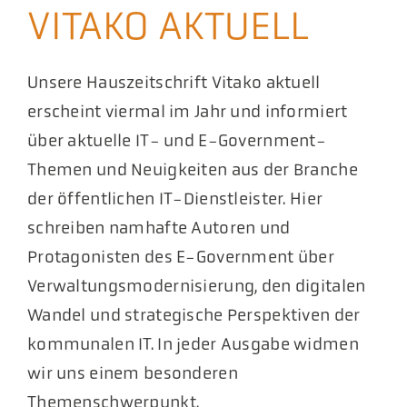
VITAKO AKTUELL
Akt
Pod
Unsere Hauszeitschrift Vitako aktuell
erscheint viermal im Jahr und informiert
über aktuelle IT- und E-Government-
Themen und Neuigkeiten aus der Branche
der öffentlichen IT-Dienstleister. Hier
schreiben namhafte Autoren und
Protagonisten des E-Government über
Verwaltungsmodernisierung, den digitalen
Wandel und strategische Perspektiven der
kommunalen IT. In jeder Ausgabe widmen
wir uns einem besonderen
Themenschwerpunkt.