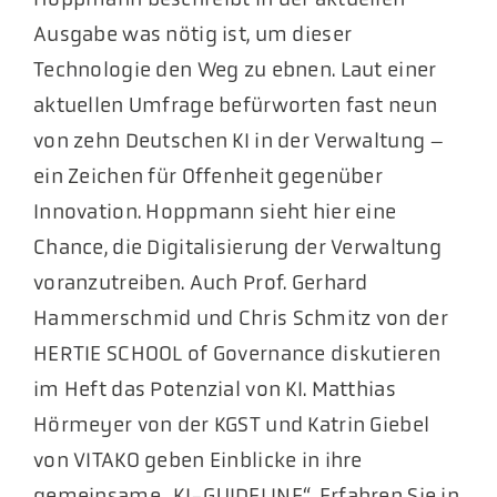
Ausgabe was nötig ist, um dieser
Technologie den Weg zu ebnen. Laut einer
aktuellen Umfrage befürworten fast neun
von zehn Deutschen KI in der Verwaltung –
ein Zeichen für Offenheit gegenüber
Innovation. Hoppmann sieht hier eine
Chance, die Digitalisierung der Verwaltung
voranzutreiben. Auch Prof. Gerhard
Hammerschmid und Chris Schmitz von der
HERTIE SCHOOL of Governance diskutieren
im Heft das Potenzial von KI. Matthias
Hörmeyer von der KGST und Katrin Giebel
von VITAKO geben Einblicke in ihre
gemeinsame „KI-GUIDELINE“. Erfahren Sie in