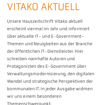
VITAKO AKTUELL
Akt
Pod
Unsere Hauszeitschrift Vitako aktuell
erscheint viermal im Jahr und informiert
über aktuelle IT- und E-Government-
Themen und Neuigkeiten aus der Branche
der öffentlichen IT-Dienstleister. Hier
schreiben namhafte Autoren und
Protagonisten des E-Government über
Verwaltungsmodernisierung, den digitalen
Wandel und strategische Perspektiven der
kommunalen IT. In jeder Ausgabe widmen
wir uns einem besonderen
Themenschwerpunkt.