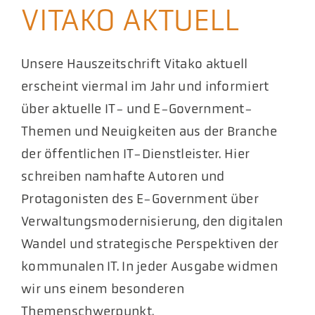
VITAKO AKTUELL
Akt
Pod
Unsere Hauszeitschrift Vitako aktuell
erscheint viermal im Jahr und informiert
über aktuelle IT- und E-Government-
Themen und Neuigkeiten aus der Branche
der öffentlichen IT-Dienstleister. Hier
schreiben namhafte Autoren und
Protagonisten des E-Government über
Verwaltungsmodernisierung, den digitalen
Wandel und strategische Perspektiven der
kommunalen IT. In jeder Ausgabe widmen
wir uns einem besonderen
Themenschwerpunkt.