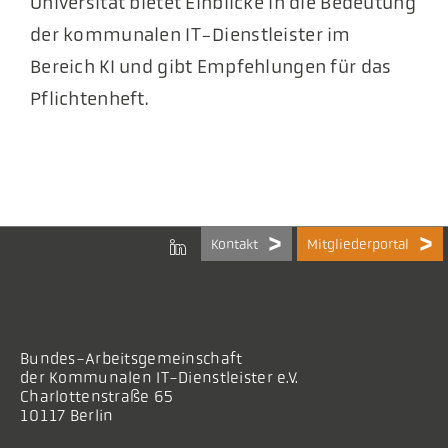
Universität bietet Einblicke in die Bedeutung
der kommunalen IT-Dienstleister im
Bereich KI und gibt Empfehlungen für das
Pflichtenheft.
Kontakt
Mitgliederportal
Bundes-Arbeitsgemeinschaft
der Kommunalen IT-Dienstleister e.V.
Charlottenstraße 65
10117 Berlin