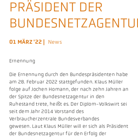
PRÄSIDENT DER
Aktuelles
BUNDESNETZAGENTU
Podcast
01 MÄRZ '22 |
News
Ernennung
Die Ernennung durch den Bundespräsidenten habe
am 28. Februar 2022 stattgefunden. Klaus Müller
folge auf Jochen Homann, der nach zehn Jahren an
der Spitze der Bundesnetzagentur in den
Ruhestand trete, heißt es. Der Diplom-Volkswirt sei
seit dem Jahr 2014 Vorstand des
Verbraucherzentrale Bundesverbandes
gewesen. Laut Klaus Müller will er sich als Präsident
der Bundesnetzagentur für den Erfolg der