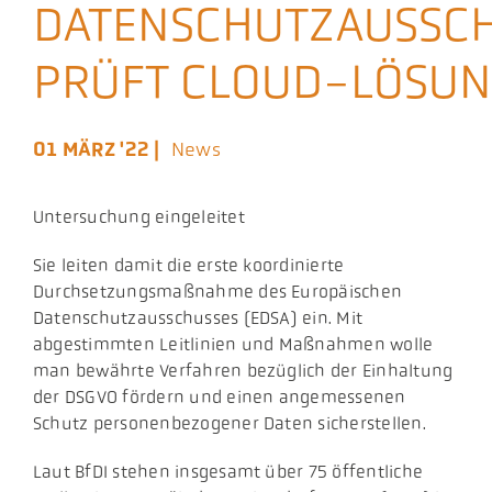
DATENSCHUTZAUSSC
Aktuelles
PRÜFT CLOUD-LÖSU
Podcast
01 MÄRZ '22 |
News
Untersuchung eingeleitet
​Sie leiten damit die erste koordinierte
Durchsetzungsmaßnahme des Europäischen
Datenschutzausschusses (EDSA) ein. Mit
abgestimmten Leitlinien und Maßnahmen wolle
man bewährte Verfahren bezüglich der Einhaltung
der DSGVO fördern und einen angemessenen
Schutz personenbezogener Daten sicherstellen.
​Laut BfDI stehen insgesamt über 75 öffentliche