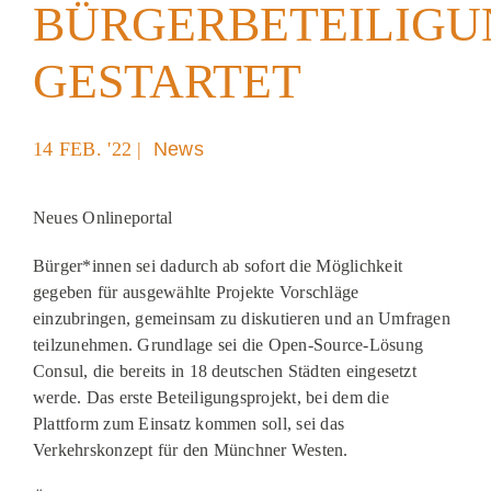
BÜRGERBETEILIGU
Akt
GESTARTET
Pod
14 FEB. '22 |
News
Neues Onlineportal
Bürger*innen sei dadurch ab sofort die Möglichkeit
gegeben für ausgewählte Projekte Vorschläge
einzubringen, gemeinsam zu diskutieren und an Umfragen
teilzunehmen. Grundlage sei die Open-Source-Lösung
Consul, die bereits in 18 deutschen Städten eingesetzt
werde. Das erste Beteiligungsprojekt, bei dem die
Plattform zum Einsatz kommen soll, sei das
Verkehrskonzept für den Münchner Westen.