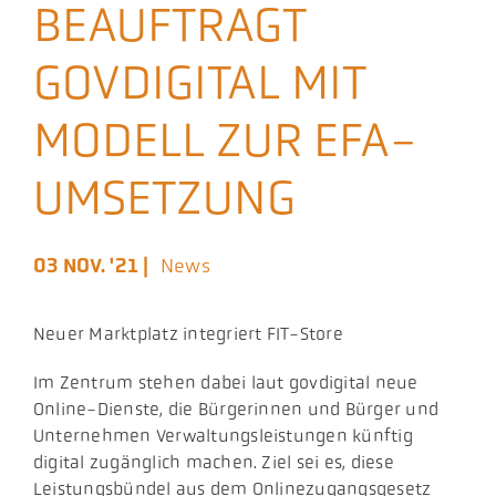
BEAUFTRAGT
Aktuelles
GOVDIGITAL MIT
Podcast
MODELL ZUR EFA-
UMSETZUNG
03 NOV. '21 |
News
Neuer Marktplatz integriert FIT-Store
​Im Zentrum stehen dabei laut govdigital neue
Online-Dienste, die Bürgerinnen und Bürger und
Unternehmen Verwaltungsleistungen künftig
digital zugänglich machen. Ziel sei es, diese
Leistungsbündel aus dem Onlinezugangsgesetz