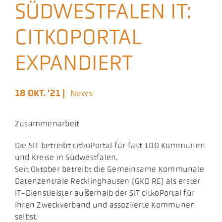
SÜDWESTFALEN IT:
Aktuelles
CITKOPORTAL
Podcast
EXPANDIERT
18 OKT. '21 |
News
Zusammenarbeit
​Die SIT betreibt citkoPortal für fast 100 Kommunen
und Kreise in Südwestfalen.
Seit Oktober betreibt die Gemeinsame Kommunale
Datenzentrale Recklinghausen (GKD RE) als erster
IT-Dienstleister außerhalb der SIT citkoPortal für
ihren Zweckverband und assoziierte Kommunen
selbst.