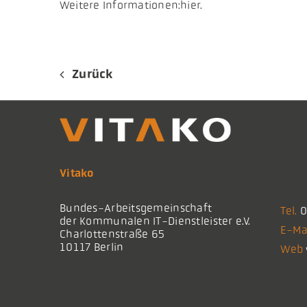
Weitere Informationen:hier.
Zurück
Vitako
Bundes-Arbeitsgemeinschaft
Tel.
0
der Kommunalen IT-Dienstleister e.V.
E-Ma
Charlottenstraße 65
10117 Berlin
Web