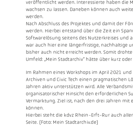
veröffentlicht werden. Interessierte haben die
wachsen zu lassen. Daneben können auch weiter
werden.
Nach Abschluss des Projektes und damit der För
werden. Hierbei entstand über die Zeit ein Sp
Softwarelösung seitens des Nutzerkreises und a
war auch hier eine längerfristige, nachhaltige 
bisher auch nicht erreicht werden. Somit drohte
Umfeld: „Mein Stadtarchiv” hätte über kurz ode
Im Rahmen eines Workshops im April 2021 und m
Archiven und Civic Tech einen pragmatischen Lös
Jahren aktiv unterstützen wird. Alle Verbandsmi
organisatorischer Hinsicht den erforderlichen 
Vermarktung. Ziel ist, nach den drei Jahren mit
können.
Hierbei steht die kdvz Rhein-Erft-Rur auch al
Seite. (Foto: Mein Stadtarchiv.de)