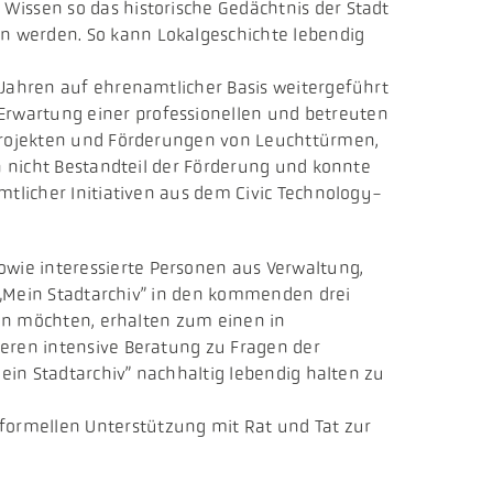
Wissen so das historische Gedächtnis der Stadt
n werden. So kann Lokalgeschichte lebendig
 Jahren auf ehrenamtlicher Basis weitergeführt
Erwartung einer professionellen und betreuten
tprojekten und Förderungen von Leuchttürmen,
en nicht Bestandteil der Förderung und konnte
mtlicher Initiativen aus dem Civic Technology-
wie interessierte Personen aus Verwaltung,
z „Mein Stadtarchiv” in den kommenden drei
tzen möchten, erhalten zum einen in
deren intensive Beratung zu Fragen der
Mein Stadtarchiv” nachhaltig lebendig halten zu
formellen Unterstützung mit Rat und Tat zur