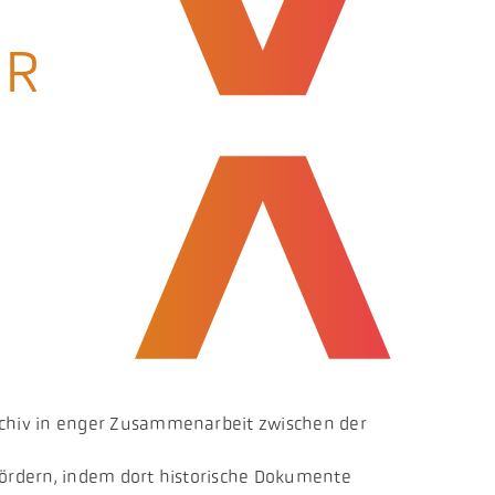
UR
rchiv in enger Zusammenarbeit zwischen der
fördern, indem dort historische Dokumente