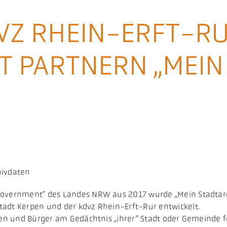
DVZ RHEIN-ERFT-R
T PARTNERN „MEIN
hivdaten
 Government” des Landes NRW aus 2017 wurde „Mein Stadta
tadt Kerpen und der kdvz Rhein-Erft-Rur entwickelt.
nnen und Bürger am Gedächtnis „ihrer” Stadt oder Gemeinde 