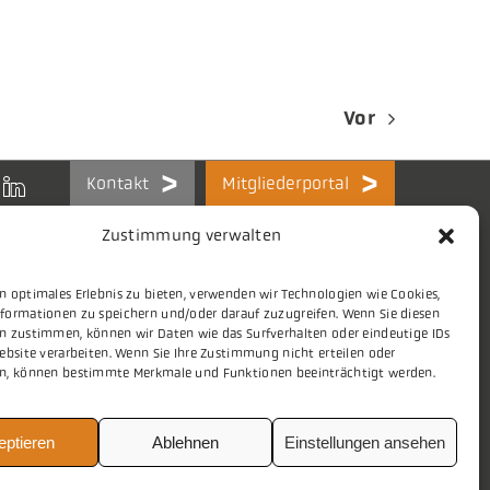
Vor
Kontakt
Mitgliederportal
Zustimmung verwalten
n optimales Erlebnis zu bieten, verwenden wir Technologien wie Cookies,
formationen zu speichern und/oder darauf zuzugreifen. Wenn Sie diesen
Themen
Stellenmarkt
n zustimmen, können wir Daten wie das Surfverhalten oder eindeutige IDs
ebsite verarbeiten. Wenn Sie Ihre Zustimmung nicht erteilen oder
Presse
Aktuelles
n, können bestimmte Merkmale und Funktionen beeinträchtigt werden.
eptieren
Ablehnen
Einstellungen ansehen