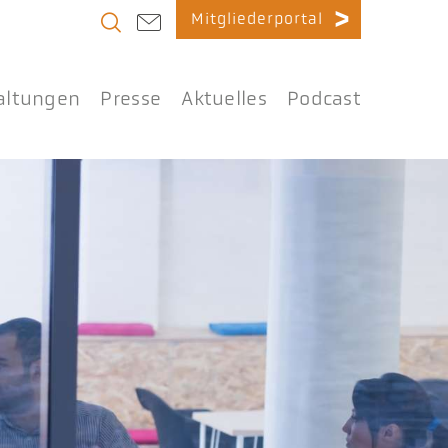
Mitgliederportal
altungen
Presse
Aktuelles
Podcast