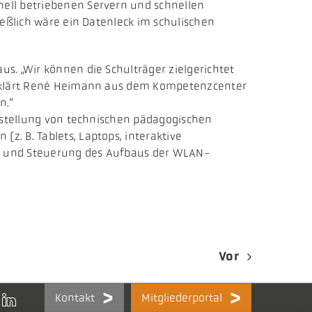
ell betriebenen Servern und schnellen
ießlich wäre ein Datenleck im schulischen
s. „Wir können die Schulträger zielgerichtet
 erklärt René Heimann aus dem Kompetenzcenter
n.”
Erstellung von technischen pädagogischen
. B. Tablets, Laptops, interaktive
ng und Steuerung des Aufbaus der WLAN-
Vor
Kontakt
Mitgliederportal