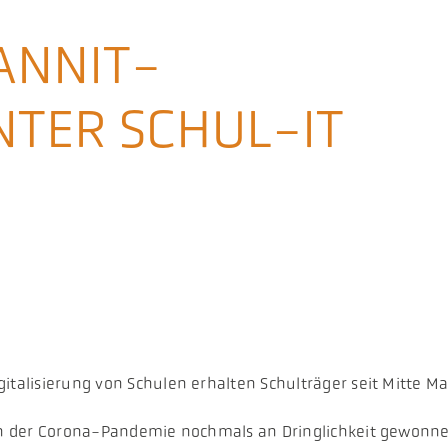
HANNIT-
TER SCHUL-IT
gitalisierung von Schulen erhalten Schulträger seit Mitte 
ruch der Corona-Pandemie nochmals an Dringlichkeit gewonn