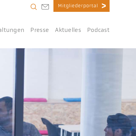
Mitgliederportal
altungen
Presse
Aktuelles
Podcast