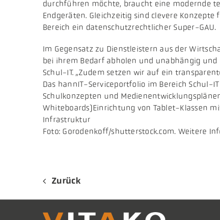
durchführen möchte, braucht eine modernde tec
Endgeräten. Gleichzeitig sind clevere Konzepte 
Bereich ein datenschutzrechtlicher Super-GAU.
Im Gegensatz zu Dienstleistern aus der Wirtsch
bei ihrem Bedarf abholen und unabhängig und h
Schul-IT. „Zudem setzen wir auf ein transpare
Das hannIT-Serviceportfolio im Bereich Schul-I
Schulkonzepten und MedienentwicklungsplänenBes
Whiteboards)Einrichtung von Tablet-Klassen m
Infrastruktur
Foto: Gorodenkoff/shutterstock.com. Weitere In
Zurück