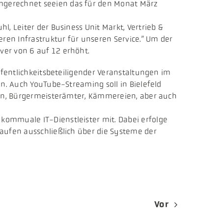
mgerechnet seeien das für den Monat März
, Leiter der Business Unit Markt, Vertrieb &
en Infrastruktur für unseren Service.” Um der
ver von 6 auf 12 erhöht.
ffentlichkeitsbeteiligender Veranstaltungen im
en. Auch YouTube-Streaming soll in Bielefeld
ngen, Bürgermeisterämter, Kämmereien, aber auch
kommuale IT-Dienstleister mit. Dabei erfolge
aufen ausschließlich über die Systeme der
Vor