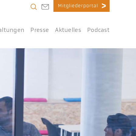
Mitgliederportal
altungen
Presse
Aktuelles
Podcast