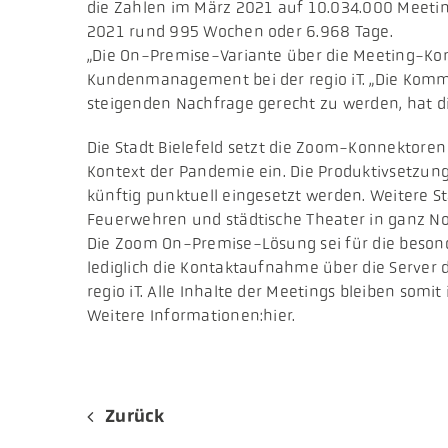
die Zahlen im März 2021 auf 10.034.000 Meeti
2021 rund 995 Wochen oder 6.968 Tage.
„Die On-Premise-Variante über die Meeting-Konne
Kundenmanagement bei der regio iT. „Die Kommun
steigenden Nachfrage gerecht zu werden, hat d
Die Stadt Bielefeld setzt die Zoom-Konnektoren 
Kontext der Pandemie ein. Die Produktivsetzung 
künftig punktuell eingesetzt werden. Weitere S
Feuerwehren und städtische Theater in ganz No
Die Zoom On-Premise-Lösung sei für die besond
lediglich die Kontaktaufnahme über die Server 
regio iT. Alle Inhalte der Meetings bleiben somit
Weitere Informationen:hier.
Zurück