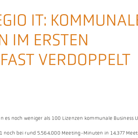
REGIO IT: KOMMUNAL
N IM ERSTEN
 FAST VERDOPPELT
 es noch weniger als 100 Lizenzen kommunale Business User
1 noch bei rund 5.564.000 Meeting-Minuten in 14.377 Meet