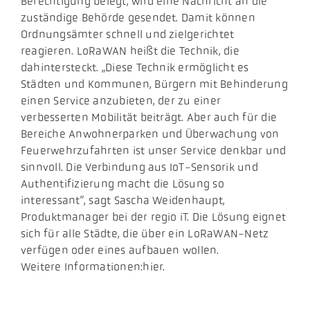
Berechtigung belegt, wird eine Nachricht an die
zuständige Behörde gesendet. Damit können
Ordnungsämter schnell und zielgerichtet
reagieren. LoRaWAN heißt die Technik, die
dahintersteckt. „Diese Technik ermöglicht es
Städten und Kommunen, Bürgern mit Behinderung
einen Service anzubieten, der zu einer
verbesserten Mobilität beiträgt. Aber auch für die
Bereiche Anwohnerparken und Überwachung von
Feuerwehrzufahrten ist unser Service denkbar und
sinnvoll. Die Verbindung aus IoT-Sensorik und
Authentifizierung macht die Lösung so
interessant”, sagt Sascha Weidenhaupt,
Produktmanager bei der regio iT. Die Lösung eignet
sich für alle Städte, die über ein LoRaWAN-Netz
verfügen oder eines aufbauen wollen.
Weitere Informationen:hier.