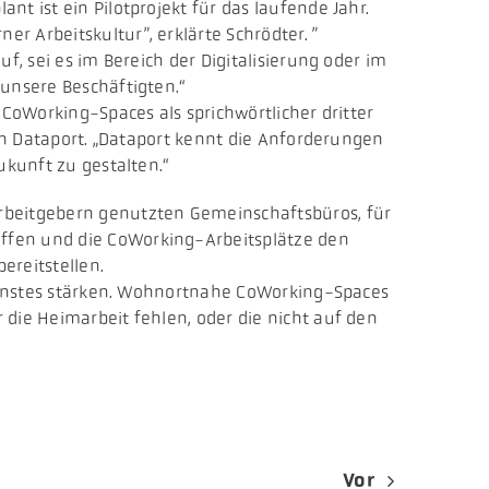
t ist ein Pilotprojekt für das laufende Jahr.
 Arbeitskultur”, erklärte Schrödter. ”
f, sei es im Bereich der Digitalisierung oder im
unsere Beschäftigten.“
 CoWorking-Spaces als sprichwörtlicher dritter
von Dataport. „Dataport kennt die Anforderungen
ukunft zu gestalten.“
Arbeitgebern genutzten Gemeinschaftsbüros, für
ffen und die CoWorking-Arbeitsplätze den
ereitstellen.
 Dienstes stärken. Wohnortnahe CoWorking-Spaces
die Heimarbeit fehlen, oder die nicht auf den
Vor