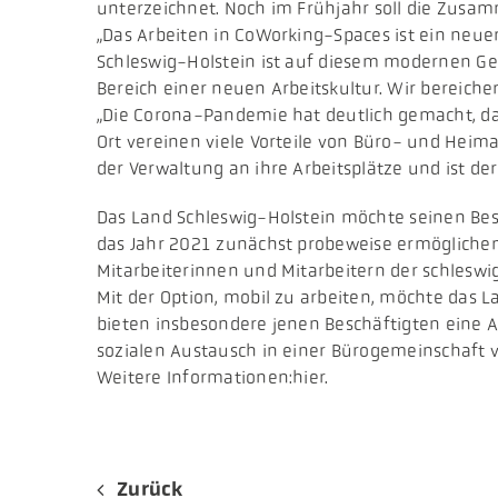
unterzeichnet. Noch im Frühjahr soll die Zusamm
„Das Arbeiten in CoWorking-Spaces ist ein neue
Schleswig-Holstein ist auf diesem modernen Gebie
Bereich einer neuen Arbeitskultur. Wir bereich
„Die Corona-Pandemie hat deutlich gemacht, dass
Ort vereinen viele Vorteile von Büro- und Heima
der Verwaltung an ihre Arbeitsplätze und ist de
Das Land Schleswig-Holstein möchte seinen Bes
das Jahr 2021 zunächst probeweise ermöglichen
Mitarbeiterinnen und Mitarbeitern der schleswi
Mit der Option, mobil zu arbeiten, möchte das 
bieten insbesondere jenen Beschäftigten eine A
sozialen Austausch in einer Bürogemeinschaft 
Weitere Informationen:hier.
Zurück