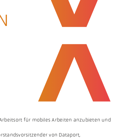
N
Arbeitsort für mobiles Arbeiten anzubieten und
orstandsvorsitzender von Dataport,