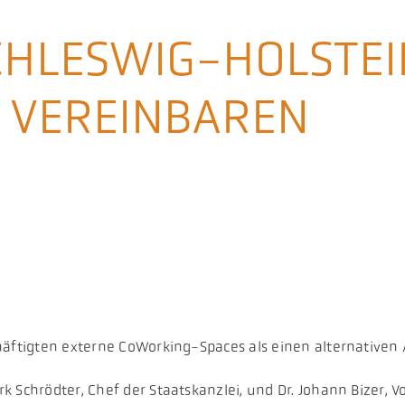
SCHLESWIG-HOLSTEI
 VEREINBAREN
häftigten externe CoWorking-Spaces als einen alternativen 
 Schrödter, Chef der Staatskanzlei, und Dr. Johann Bizer, V