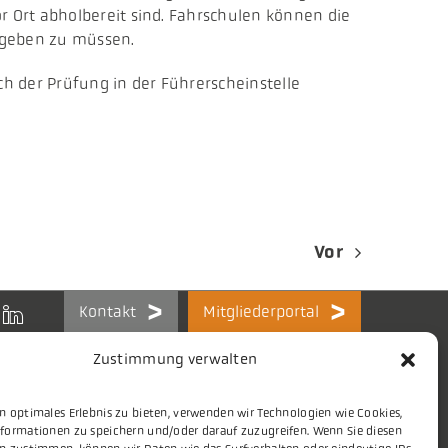
 Ort abholbereit sind. Fahrschulen können die
abgeben zu müssen.
ch der Prüfung in der Führerscheinstelle
Vor
Kontakt
Mitgliederportal
Zustimmung verwalten
n optimales Erlebnis zu bieten, verwenden wir Technologien wie Cookies,
formationen zu speichern und/oder darauf zuzugreifen. Wenn Sie diesen
Themen
Stellenmarkt