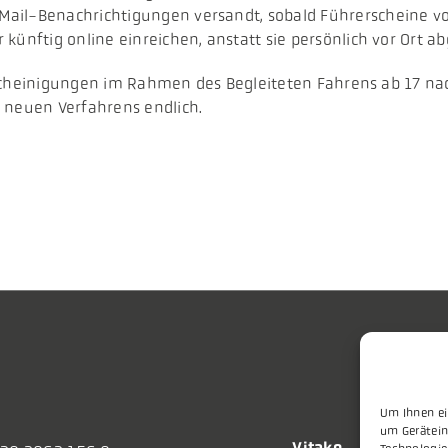
ail-Benachrichtigungen versandt, sobald Führerscheine vor
künftig online einreichen, anstatt sie persönlich vor Ort 
 Bescheinigungen im Rahmen des Begleiteten Fahrens ab 17 na
 neuen Verfahrens endlich.
Um Ihnen ei
um Gerätein
Vitako