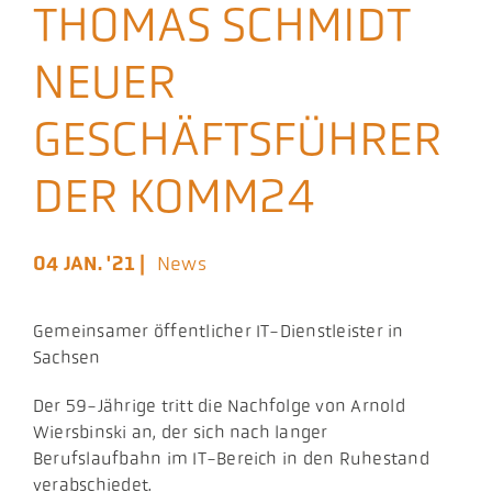
THOMAS SCHMIDT
Aktuelles
NEUER
Podcast
GESCHÄFTSFÜHRER
DER KOMM24
04 JAN. '21 |
News
Gemeinsamer öffentlicher IT-Dienstleister in
Sachsen
Der 59-Jährige tritt die Nachfolge von Arnold
Wiersbinski an, der sich nach langer
Berufslaufbahn im IT-Bereich in den Ruhestand
verabschiedet.