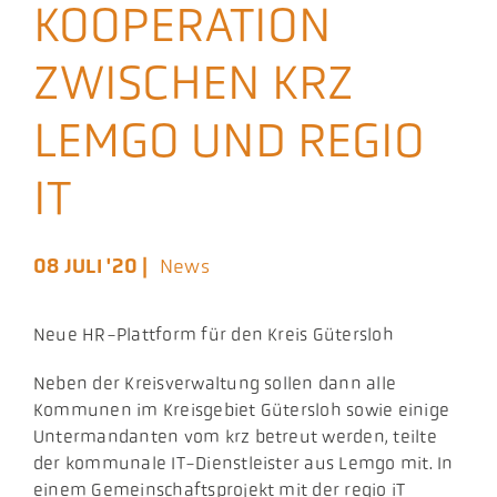
KOOPERATION
Aktuelles
ZWISCHEN KRZ
Podcast
LEMGO UND REGIO
IT
08 JULI '20 |
News
Neue HR-Plattform für den Kreis Gütersloh
Neben der Kreisverwaltung sollen dann alle
Kommunen im Kreisgebiet Gütersloh sowie einige
Untermandanten vom krz betreut werden, teilte
der kommunale IT-Dienstleister aus Lemgo mit. In
einem Gemeinschaftsprojekt mit der regio iT