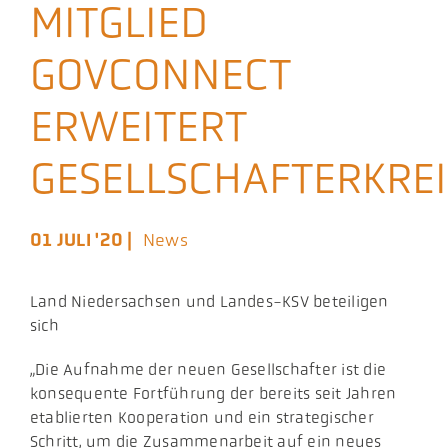
MITGLIED
Aktuelles
GOVCONNECT
Podcast
ERWEITERT
GESELLSCHAFTERKREI
01 JULI '20 |
News
Land Niedersachsen und Landes-KSV beteiligen
sich
„Die Aufnahme der neuen Gesellschafter ist die
konsequente Fortführung der bereits seit Jahren
etablierten Kooperation und ein strategischer
Schritt, um die Zusammenarbeit auf ein neues