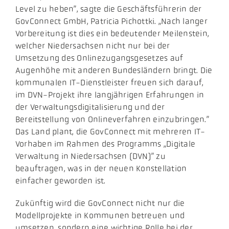
Level zu heben”, sagte die Geschäftsführerin der
GovConnect GmbH, Patricia Pichottki. „Nach langer
Vorbereitung ist dies ein bedeutender Meilenstein,
welcher Niedersachsen nicht nur bei der
Umsetzung des Onlinezugangsgesetzes auf
Augenhöhe mit anderen Bundesländern bringt. Die
kommunalen IT-Dienstleister freuen sich darauf,
im DVN-Projekt ihre langjährigen Erfahrungen in
der Verwaltungsdigitalisierung und der
Bereitstellung von Onlineverfahren einzubringen.”
Das Land plant, die GovConnect mit mehreren IT-
Vorhaben im Rahmen des Programms „Digitale
Verwaltung in Niedersachsen (DVN)” zu
beauftragen, was in der neuen Konstellation
einfacher geworden ist.
Zukünftig wird die GovConnect nicht nur die
Modellprojekte in Kommunen betreuen und
umsetzen, sondern eine wichtige Rolle bei der