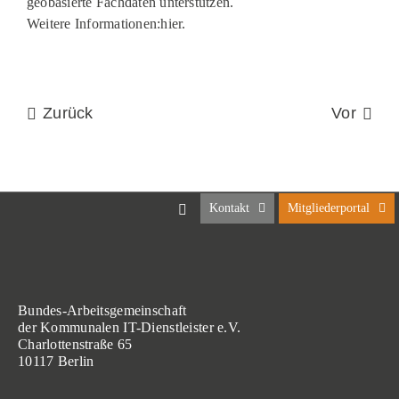
geobasierte Fachdaten unterstützen.
Weitere Informationen:hier.
Zurück
Vor
Kontakt
Mitgliederportal
Bundes-Arbeitsgemeinschaft
der Kommunalen IT-Dienstleister e.V.
Charlottenstraße 65
10117 Berlin