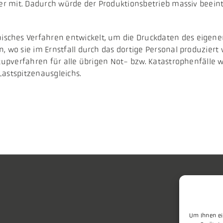
ner mit. Dadurch würde der Produktionsbetrieb massiv beein
sches Verfahren entwickelt, um die Druckdaten des eigen
, wo sie im Ernstfall durch das dortige Personal produziert
ckupverfahren für alle übrigen Not- bzw. Katastrophenfälle 
Lastspitzenausgleichs.
Um Ihnen ei