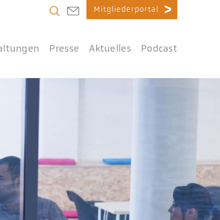
Mitgliederportal
altungen
Presse
Aktuelles
Podcast