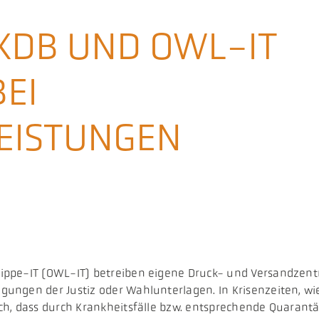
AKDB UND OWL-IT
EI
EISTUNGEN
pe-IT (OWL-IT) betreiben eigene Druck- und Versandzentren
ngen der Justiz oder Wahlunterlagen. In Krisenzeiten, wie
ch, dass durch Krankheitsfälle bzw. entsprechende Quarant