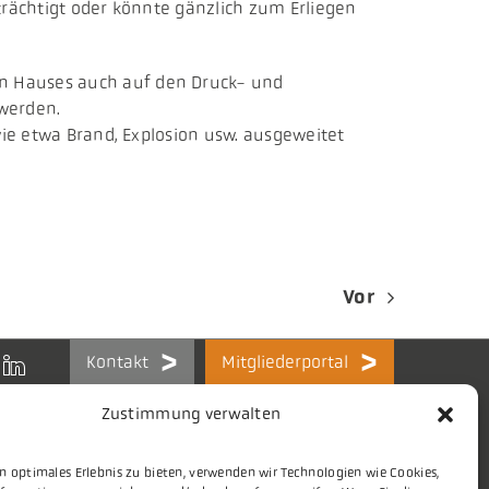
trächtigt oder könnte gänzlich zum Erliegen
en Hauses auch auf den Druck- und
 werden.
wie etwa Brand, Explosion usw. ausgeweitet
Vor
Kontakt
Mitgliederportal
Zustimmung verwalten
n optimales Erlebnis zu bieten, verwenden wir Technologien wie Cookies,