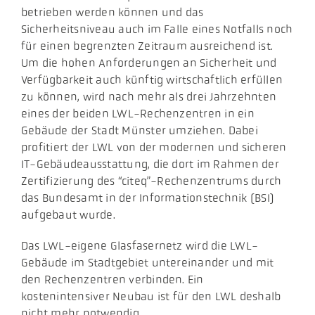
betrieben werden können und das
Sicherheitsniveau auch im Falle eines Notfalls noch
für einen begrenzten Zeitraum ausreichend ist.
Um die hohen Anforderungen an Sicherheit und
Verfügbarkeit auch künftig wirtschaftlich erfüllen
zu können, wird nach mehr als drei Jahrzehnten
eines der beiden LWL-Rechenzentren in ein
Gebäude der Stadt Münster umziehen. Dabei
profitiert der LWL von der modernen und sicheren
IT-Gebäudeausstattung, die dort im Rahmen der
Zertifizierung des “citeq”-Rechenzentrums durch
das Bundesamt in der Informationstechnik (BSI)
aufgebaut wurde.
​Das LWL-eigene Glasfasernetz wird die LWL-
Gebäude im Stadtgebiet untereinander und mit
den Rechenzentren verbinden. Ein
kostenintensiver Neubau ist für den LWL deshalb
nicht mehr notwendig.