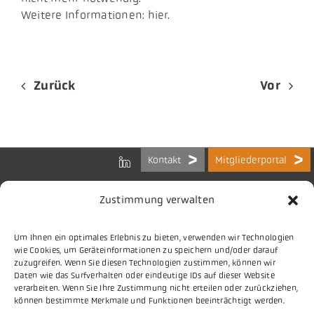
Weitere Informationen: hier.
Zurück
Vor
Kontakt
Mitgliederportal
Zustimmung verwalten
Um Ihnen ein optimales Erlebnis zu bieten, verwenden wir Technologien
Bundes-Arbeitsgemeinschaft
wie Cookies, um Geräteinformationen zu speichern und/oder darauf
der Kommunalen IT-Dienstleister e.V.
zuzugreifen. Wenn Sie diesen Technologien zustimmen, können wir
Charlottenstraße 65
Daten wie das Surfverhalten oder eindeutige IDs auf dieser Website
10117 Berlin
verarbeiten. Wenn Sie Ihre Zustimmung nicht erteilen oder zurückziehen,
können bestimmte Merkmale und Funktionen beeinträchtigt werden.