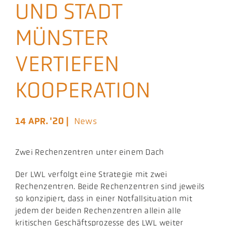
UND STADT
Aktuelles
MÜNSTER
Podcast
VERTIEFEN
KOOPERATION
14 APR. '20 |
News
Zwei Rechenzentren unter einem Dach
Der LWL verfolgt eine Strategie mit zwei
Rechenzentren. Beide Rechenzentren sind jeweils
so konzipiert, dass in einer Notfallsituation mit
jedem der beiden Rechenzentren allein alle
kritischen Geschäftsprozesse des LWL weiter