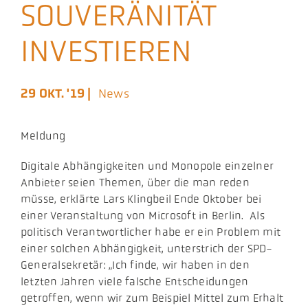
SOUVERÄNITÄT
Aktuelles
INVESTIEREN
Podcast
29 OKT. '19 |
News
Meldung
​Digitale Abhängigkeiten und Monopole einzelner
Anbieter seien Themen, über die man reden
müsse, erklärte Lars Klingbeil Ende Oktober bei
einer Veranstaltung von Microsoft in Berlin. Als
politisch Verantwortlicher habe er ein Problem mit
einer solchen Abhängigkeit, unterstrich der SPD-
Generalsekretär: „Ich finde, wir haben in den
letzten Jahren viele falsche Entscheidungen
getroffen, wenn wir zum Beispiel Mittel zum Erhalt