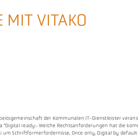
 MIT VITAKO
sarbeitsgemeinschaft der Kommunalen IT-Dienstleister verans
“Digital ready:‑ Welche Rechtsanforderungen hat die kommu
i um Schriftformerfordernisse, Once only, Digital by defaul