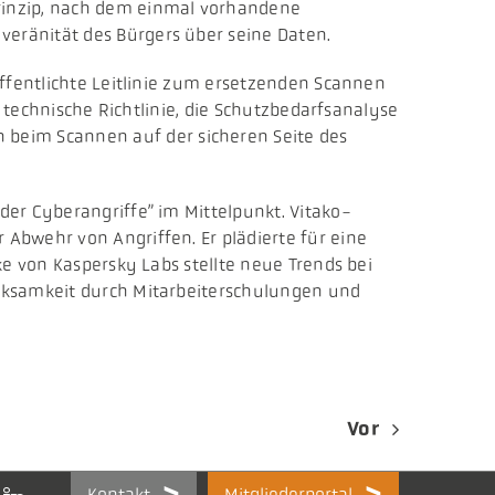
rinzip, nach dem einmal vorhandene
eränität des Bürgers über seine Daten.
öffentlichte Leitlinie zum ersetzenden Scannen
e technische Richtlinie, die Schutzbedarfsanalyse
beim Scannen auf der sicheren Seite des
der Cyberangriffe” im Mittelpunkt. Vitako-
Abwehr von Angriffen. Er plädierte für eine
ke von Kaspersky Labs stellte neue Trends bei
erksamkeit durch Mitarbeiterschulungen und
Vor
Kontakt
Mitgliederportal