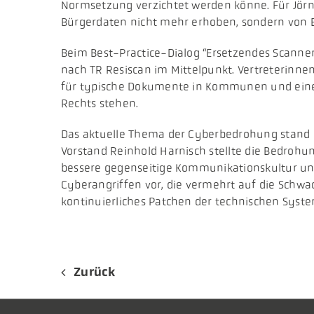
Normsetzung verzichtet werden könne. Für Jör
Bürgerdaten nicht mehr erhoben, sondern von B
Beim Best-Practice-Dialog “Ersetzendes Scannen
nach TR Resiscan im Mittelpunkt. Vertreterinnen 
für typische Dokumente in Kommunen und eine
Rechts stehen.
​Das aktuelle Thema der Cyberbedrohung stand b
Vorstand Reinhold Harnisch stellte die Bedrohu
bessere gegenseitige Kommunikationskultur und f
Cyberangriffen vor, die vermehrt auf die Schw
kontinuierliches Patchen der technischen Syst
Zurück