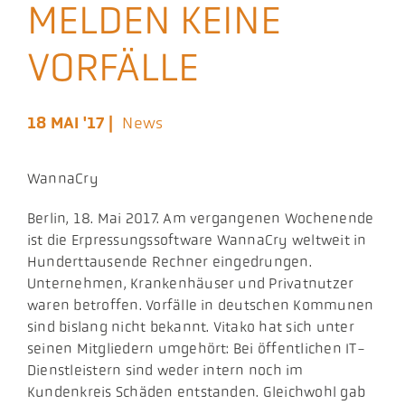
MELDEN KEINE
Aktuelles
VORFÄLLE
Podcast
18 MAI '17 |
News
WannaCry
Berlin, 18. Mai 2017. Am vergangenen Wochenende
ist die Erpressungssoftware WannaCry weltweit in
Hunderttausende Rechner eingedrungen.
Unternehmen, Krankenhäuser und Privatnutzer
waren betroffen. Vorfälle in deutschen Kommunen
sind bislang nicht bekannt. Vitako hat sich unter
seinen Mitgliedern umgehört: Bei öffentlichen IT-
Dienstleistern sind weder intern noch im
Kundenkreis Schäden entstanden. Gleichwohl gab