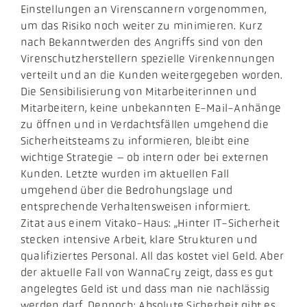
Einstellungen an Virenscannern vorgenommen,
um das Risiko noch weiter zu minimieren. Kurz
nach Bekanntwerden des Angriffs sind von den
Virenschutzherstellern spezielle Virenkennungen
verteilt und an die Kunden weitergegeben worden.
Die Sensibilisierung von Mitarbeiterinnen und
Mitarbeitern, keine unbekannten E-Mail-Anhänge
zu öffnen und in Verdachtsfällen umgehend die
Sicherheitsteams zu informieren, bleibt eine
wichtige Strategie – ob intern oder bei externen
Kunden. Letzte wurden im aktuellen Fall
umgehend über die Bedrohungslage und
entsprechende Verhaltensweisen informiert.
Zitat aus einem Vitako-Haus: „Hinter IT-Sicherheit
stecken intensive Arbeit, klare Strukturen und
qualifiziertes Personal. All das kostet viel Geld. Aber
der aktuelle Fall von WannaCry zeigt, dass es gut
angelegtes Geld ist und dass man nie nachlässig
werden darf. Dennoch: Absolute Sicherheit gibt es