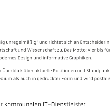
ßig unregelmäßig“ und richtet sich an Entscheideri
rtschaft und Wissenschaft zu. Das Motto: Vier bis fü
odernes Design und informative Graphiken.
n Überblick über aktuelle Positionen und Standpunk
edium als auch in gedruckter Form und wird postali
r kommunalen IT-Dienstleister