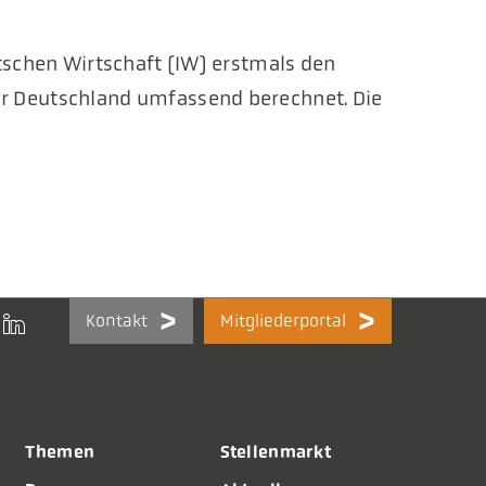
utschen Wirtschaft (IW) erstmals den
r Deutschland umfassend berechnet. Die
Kontakt
Mitgliederportal
Themen
Stellenmarkt