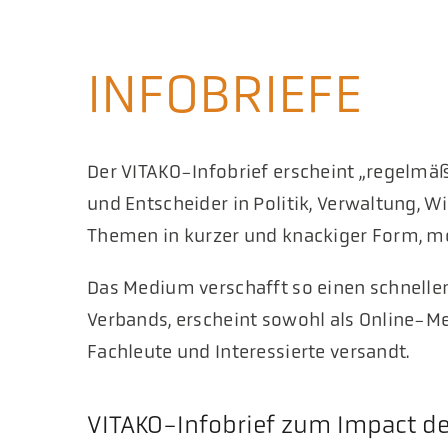
INFOBRIEFE
Der VITAKO-Infobrief erscheint „regelmä
und Entscheider in Politik, Verwaltung, Wi
Themen in kurzer und knackiger Form, m
Das Medium verschafft so einen schnelle
Verbands, erscheint sowohl als Online-M
Fachleute und Interessierte versandt.
VITAKO-Infobrief zum Impact de