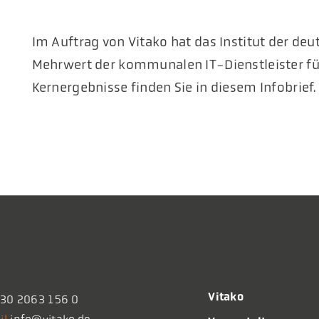
Im Auftrag von Vitako hat das Institut der de
Mehrwert der kommunalen IT-Dienstleister fü
Kernergebnisse finden Sie in diesem Infobrief.
Vitako
30 2063 156 0