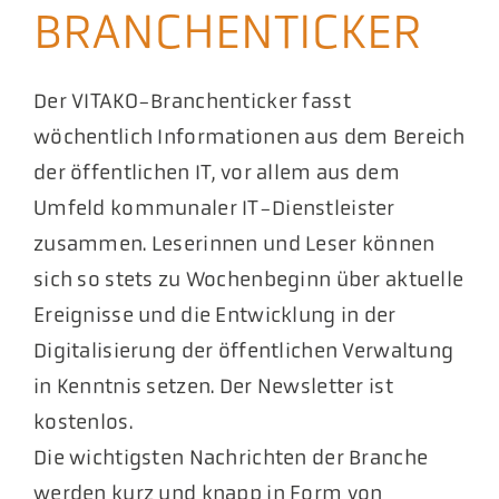
BRANCHENTICKER
Aktuelles
Podcast
Der VITAKO-Branchenticker fasst
wöchentlich Informationen aus dem Bereich
der öffentlichen IT, vor allem aus dem
Umfeld kommunaler IT-Dienstleister
zusammen. Leserinnen und Leser können
sich so stets zu Wochenbeginn über aktuelle
Ereignisse und die Entwicklung in der
Digitalisierung der öffentlichen Verwaltung
in Kenntnis setzen. Der Newsletter ist
kostenlos.
Die wichtigsten Nachrichten der Branche
werden kurz und knapp in Form von