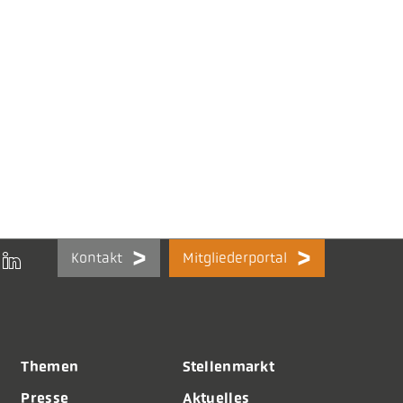
Kontakt
Mitgliederportal
Themen
Stellenmarkt
Presse
Aktuelles