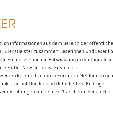
KER
ich Informationen aus dem Bereich der öffentlichen
-Dienstleister zusammen. Leserinnen und Leser k
le Ereignisse und die Entwicklung in der Digitalisi
etzen. Der Newsletter ist kostenlos.
 werden kurz und knapp in Form von Meldungen geli
inks, die auf Quellen und detailliertere Beiträge
 Veranstaltungen rundet den Branchenticker ab. Hier