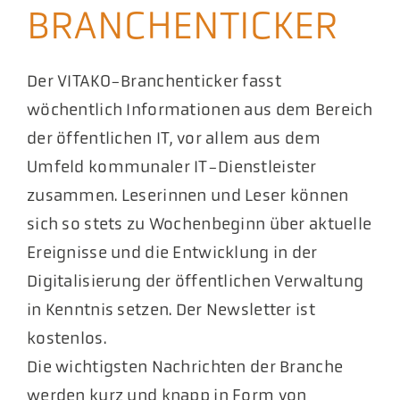
BRANCHENTICKER
Aktuelles
Podcast
Der VITAKO-Branchenticker fasst
wöchentlich Informationen aus dem Bereich
der öffentlichen IT, vor allem aus dem
Umfeld kommunaler IT-Dienstleister
zusammen. Leserinnen und Leser können
sich so stets zu Wochenbeginn über aktuelle
Ereignisse und die Entwicklung in der
Digitalisierung der öffentlichen Verwaltung
in Kenntnis setzen. Der Newsletter ist
kostenlos.
Die wichtigsten Nachrichten der Branche
werden kurz und knapp in Form von