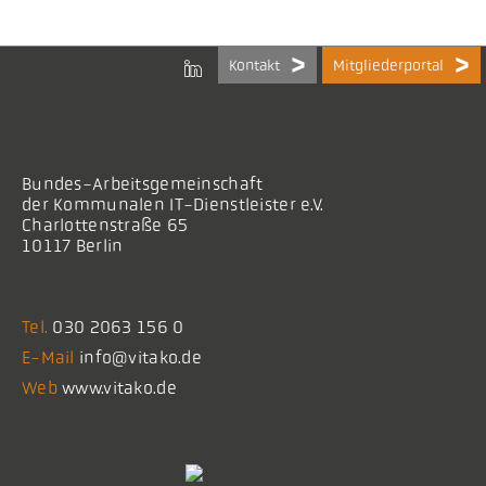
Kontakt
Mitgliederportal
Bundes-Arbeitsgemeinschaft
der Kommunalen IT-Dienstleister e.V.
Charlottenstraße 65
10117 Berlin
Tel.
030 2063 156 0
E-Mail
info@vitako.de
Web
www.vitako.de