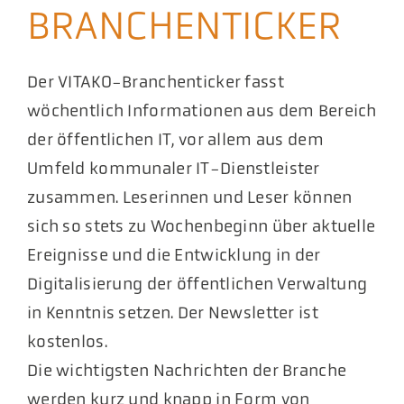
BRANCHENTICKER
Aktuelles
Podcast
Der VITAKO-Branchenticker fasst
wöchentlich Informationen aus dem Bereich
der öffentlichen IT, vor allem aus dem
Umfeld kommunaler IT-Dienstleister
zusammen. Leserinnen und Leser können
sich so stets zu Wochenbeginn über aktuelle
Ereignisse und die Entwicklung in der
Digitalisierung der öffentlichen Verwaltung
in Kenntnis setzen. Der Newsletter ist
kostenlos.
Die wichtigsten Nachrichten der Branche
werden kurz und knapp in Form von