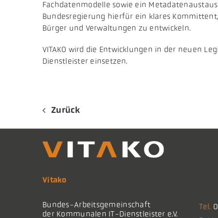
Fachdatenmodelle sowie ein Metadatenaustausc
Bundesregierung hierfür ein klares Kommittent,
Bürger und Verwaltungen zu entwickeln.
VITAKO wird die Entwicklungen in der neuen Leg
Dienstleister einsetzen.
Zurück
Vitako
Bundes-Arbeitsgemeinschaft
Tel.
0
der Kommunalen IT-Dienstleister e.V.