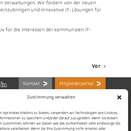
n Verwaltungen. Wir fordern von der neuen
e einzubringen und innovative IT-Lösungen für
tiv für die Interessen der kommunalen IT-
Vor
Kontakt
Mitgliederportal
Zustimmung verwalten
n optimales Erlebnis zu bieten, verwenden wir Technologien wie Cookies,
formationen zu speichern und/oder darauf zuzugreifen. Wenn Sie diesen
Themen
Stellenmarkt
n zustimmen, können wir Daten wie das Surfverhalten oder eindeutige IDs
ebsite verarbeiten. Wenn Sie Ihre Zustimmung nicht erteilen oder