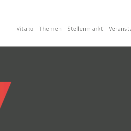
Vitako
Themen
Stellenmarkt
Veranst