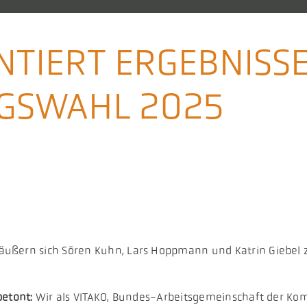
NTIERT ERGEBNISS
GSWAHL 2025
äußern sich Sören Kuhn, Lars Hoppmann und Katrin Giebel 
betont:
Wir als VITAKO, Bundes-Arbeitsgemeinschaft der Komm