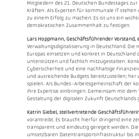
Mitgliedern des 21. Deutschen Bundestages zur
Kräften. Als Experten für kommunale IT stehen w
zu einem Erfolg zu machen. Es ist uns ein wich
demokratischen Zusammenhalt zu festigen.
Lars Hoppmann, Geschäftsführender Vorstand, e
Verwaltungsdigitalisierung in Deutschland. Die
Europas einsetzen und konkret in Deutschland d
unterstützen und fachlich mitzugestalten. Konk
Cybersicherheit und eine nachhaltige Finanzie
und ausreichende Budgets bereitzustellen; her w
spielen. Als Bundes-Arbeitsgemeinschaft der kom
ihre Expertise einbringen. Gemeinsam mit dem V
Gestaltung der digitalen Zukunft Deutschlands g
Katrin Giebel, stellvertretende Geschäftsführeri
vorantreibt. Es braucht hierfür dringend eine 
transparent und eindeutig geregelt werden. Die
umsetzbaren Datentransportinfrastruktur bis i