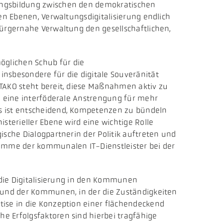
rungsbildung zwischen den demokratischen
en Ebenen, Verwaltungsdigitalisierung endlich
bürgernahe Verwaltung den gesellschaftlichen,
glichen Schub für die
nsbesondere für die digitale Souveränität
ITAKO steht bereit, diese Maßnahmen aktiv zu
t, eine interföderale Anstrengung für mehr
Es ist entscheidend, Kompetenzen zu bündeln
sterieller Ebene wird eine wichtige Rolle
ische Dialogpartnerin der Politik auftreten und
timme der kommunalen IT-Dienstleister bei der
die Digitalisierung in den Kommunen
r und der Kommunen, in der die Zuständigkeiten
tise in die Konzeption einer flächendeckend
e Erfolgsfaktoren sind hierbei tragfähige