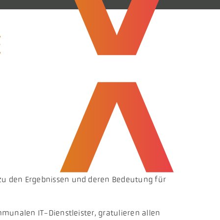
E
zu den Ergebnissen und deren Bedeutung für
unalen IT-Dienstleister, gratulieren allen