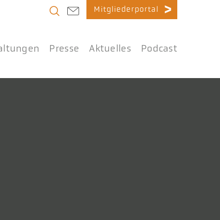
Mitgliederportal
altungen
Presse
Aktuelles
Podcast