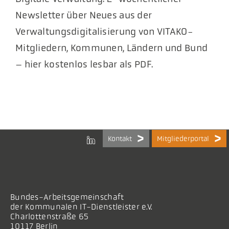
Newsletter über Neues aus der
Verwaltungsdigitalisierung von VITAKO-
Mitgliedern, Kommunen, Ländern und Bund
– hier kostenlos lesbar als PDF.
Kontakt
Mitgliederportal
Bundes-Arbeitsgemeinschaft
der Kommunalen IT-Dienstleister e.V.
Charlottenstraße 65
10117 Berlin