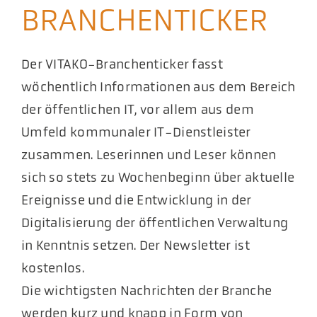
BRANCHENTICKER
Akt
Pod
Der VITAKO-Branchenticker fasst
wöchentlich Informationen aus dem Bereich
der öffentlichen IT, vor allem aus dem
Umfeld kommunaler IT-Dienstleister
zusammen. Leserinnen und Leser können
sich so stets zu Wochenbeginn über aktuelle
Ereignisse und die Entwicklung in der
Digitalisierung der öffentlichen Verwaltung
in Kenntnis setzen. Der Newsletter ist
kostenlos.
Die wichtigsten Nachrichten der Branche
werden kurz und knapp in Form von