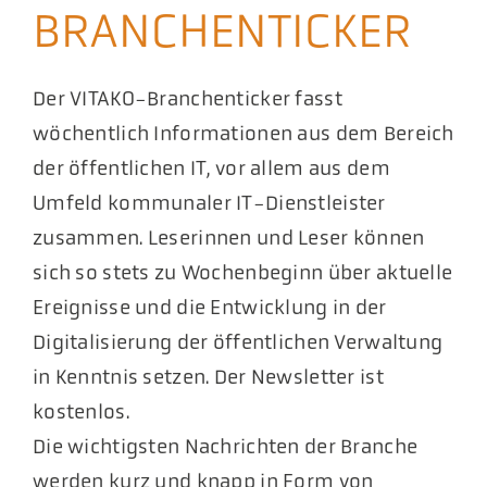
BRANCHENTICKER
Aktuelles
Podcast
Der VITAKO-Branchenticker fasst
wöchentlich Informationen aus dem Bereich
der öffentlichen IT, vor allem aus dem
Umfeld kommunaler IT-Dienstleister
zusammen. Leserinnen und Leser können
sich so stets zu Wochenbeginn über aktuelle
Ereignisse und die Entwicklung in der
Digitalisierung der öffentlichen Verwaltung
in Kenntnis setzen. Der Newsletter ist
kostenlos.
Die wichtigsten Nachrichten der Branche
werden kurz und knapp in Form von