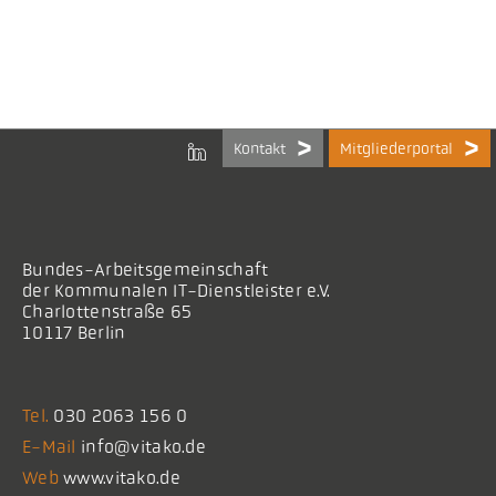
Kontakt
Mitgliederportal
Bundes-Arbeitsgemeinschaft
der Kommunalen IT-Dienstleister e.V.
Charlottenstraße 65
10117 Berlin
Tel.
030 2063 156 0
E-Mail
info@vitako.de
Web
www.vitako.de