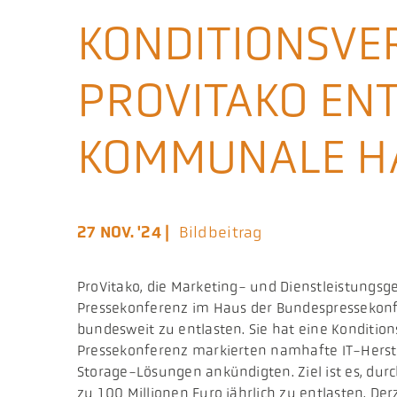
KONDITIONSVE
PROVITAKO EN
KOMMUNALE HA
27 NOV. '24 |
Bildbeitrag
ProVitako, die Marketing- und Dienstleistungsge
Pressekonferenz im Haus der Bundespressekonf
bundesweit zu entlasten. Sie hat eine Kondition
Pressekonferenz markierten namhafte IT-Herstell
Storage-Lösungen ankündigten. Ziel ist es, du
zu 100 Millionen Euro jährlich zu entlasten. De