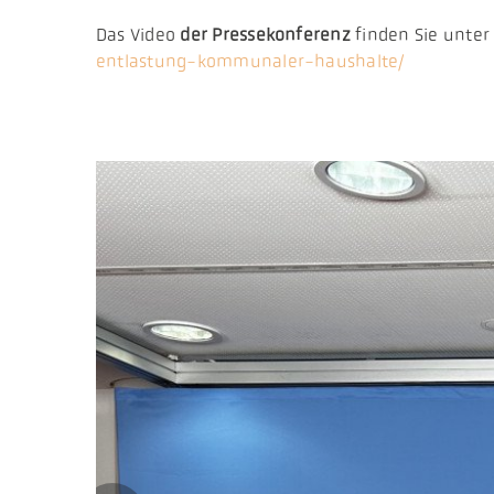
Das Video
der Pressekonferenz
finden Sie unte
entlastung-kommunaler-haushalte/