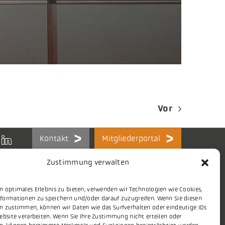
Vor
Kontakt
Mitgliederportal
Zustimmung verwalten
n optimales Erlebnis zu bieten, verwenden wir Technologien wie Cookies,
formationen zu speichern und/oder darauf zuzugreifen. Wenn Sie diesen
Themen
Stellenmarkt
n zustimmen, können wir Daten wie das Surfverhalten oder eindeutige IDs
ebsite verarbeiten. Wenn Sie Ihre Zustimmung nicht erteilen oder
Presse
Aktuelles