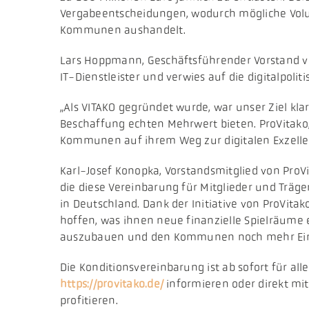
Vergabeentscheidungen, wodurch mögliche Volum
Kommunen aushandelt.
Lars Hoppmann, Geschäftsführender Vorstand v
IT-Dienstleister und verwies auf die digitalpoli
„Als VITAKO gegründet wurde, war unser Ziel kla
Beschaffung echten Mehrwert bieten. ProVitako, 
Kommunen auf ihrem Weg zur digitalen Exzellen
Karl-Josef Konopka, Vorstandsmitglied von ProVi
die diese Vereinbarung für Mitglieder und Träge
in Deutschland. Dank der Initiative von ProVi
hoffen, was ihnen neue finanzielle Spielräume
auszubauen und den Kommunen noch mehr Eins
Die Konditionsvereinbarung ist ab sofort für 
https://provitako.de/
informieren oder direkt mi
profitieren.