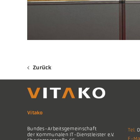
Zurück
Vitako
Bundes-Arbeitsgemeinschaft
Tel.
0
der Kommunalen IT-Dienstleister e.V.
E-Ma