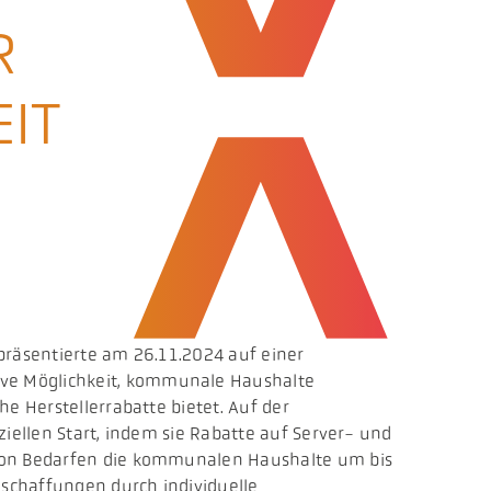
R
IT
 präsentierte am 26.11.2024 auf einer
ive Möglichkeit, kommunale Haushalte
e Herstellerrabatte bietet. Auf der
iellen Start, indem sie Rabatte auf Server- und
 von Bedarfen die kommunalen Haushalte um bis
eschaffungen durch individuelle