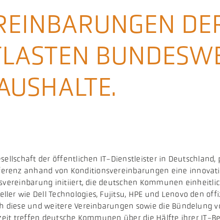
REINBARUNGEN DE
TLASTEN BUNDESWE
USHALTE.
sellschaft der öffentlichen IT-Dienstleister in Deutschland,
erenz anhand von Konditionsvereinbarungen eine innovat
svereinbarung initiiert, die deutschen Kommunen einheitlich
er wie Dell Technologies, Fujitsu, HPE und Lenovo den offiz
rch diese und weitere Vereinbarungen sowie die Bündelung
rzeit treffen deutsche Kommunen über die Hälfte ihrer IT-B