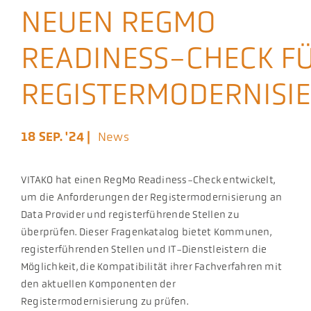
NEUEN REGMO
Aktuelles
READINESS-CHECK FÜ
Podcast
REGISTERMODERNISI
18 SEP. '24 |
News
VITAKO hat einen RegMo Readiness-Check entwickelt,
um die Anforderungen der Registermodernisierung an
Data Provider und registerführende Stellen zu
überprüfen.
Dieser Fragenkatalog bietet Kommunen,
registerführenden Stellen und IT-Dienstleistern die
Möglichkeit, die Kompatibilität ihrer Fachverfahren mit
den aktuellen Komponenten der
Registermodernisierung zu prüfen.