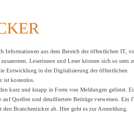
CKER
 Informationen aus dem Bereich der öffentlichen IT, vo
 zusammen. Leserinnen und Leser können sich so stets z
e Entwicklung in der Digitalisierung der öffentlichen
 ist kostenlos.
rden kurz und knapp in Form von Meldungen gelistet. E
 auf Quellen und detailliertere Beiträge verweisen. Ein I
et den Branchenticker ab. Hier geht es zur Anmeldung.