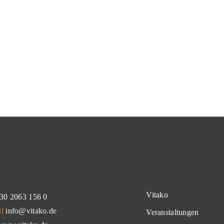
Vitako
30 2063 156 0
il
info@vitako.de
Veranstaltungen