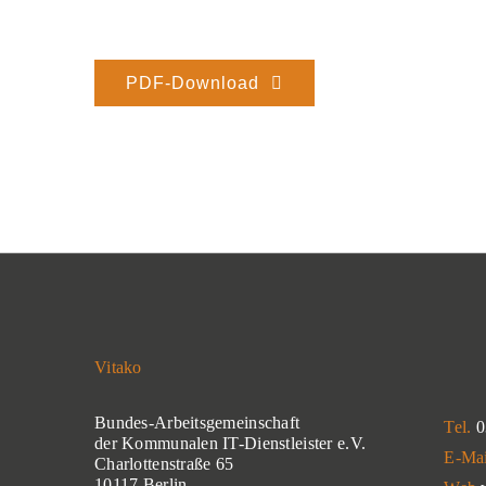
PDF-Download
Vitako
Bundes-Arbeitsgemeinschaft
Tel.
0
der Kommunalen IT-Dienstleister e.V.
E-Ma
Charlottenstraße 65
10117 Berlin