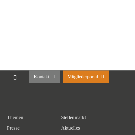
Kontakt
Mitgliederportal
Themen
Stellenmarkt
Presse
Aktuelles